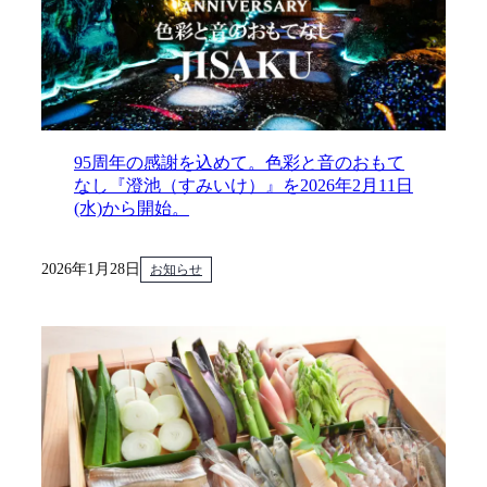
95周年の感謝を込めて。色彩と音のおもて
なし『澄池（すみいけ）』を2026年2月11日
(水)から開始。
2026年1月28日
お知らせ