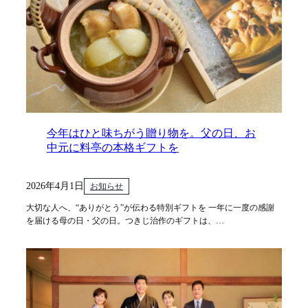
今年はひと味ちがう贈り物を。父の日、お
中元に料亭の本格ギフトを
2026年4月1日
お知らせ
大切な人へ、“ありがとう”が伝わる特別ギフトを 一年に一度の感謝
を届ける母の日・父の日。つきじ治作のギフトは、…