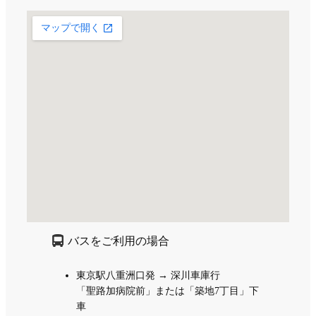
バスをご利用の場合
東京駅八重洲口発 → 深川車庫行
「聖路加病院前」または「築地7丁目」下
車