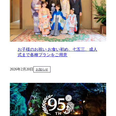
お子様のお祝い お食い初め、七五三、成人
式まで各種プランをご用意
2026年2月20日
お知らせ