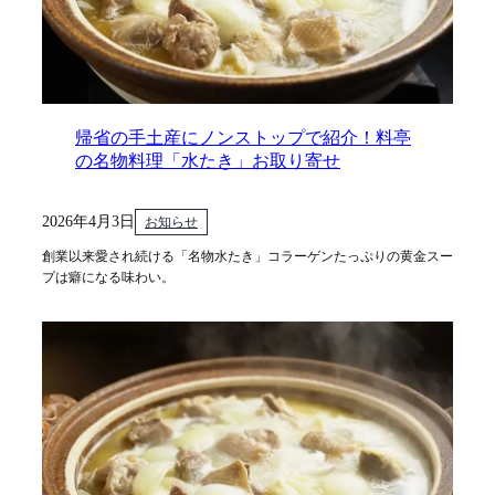
帰省の手土産にノンストップで紹介！料亭
の名物料理「水たき」お取り寄せ
2026年4月3日
お知らせ
創業以来愛され続ける「名物水たき」コラーゲンたっぷりの黄金スー
プは癖になる味わい。