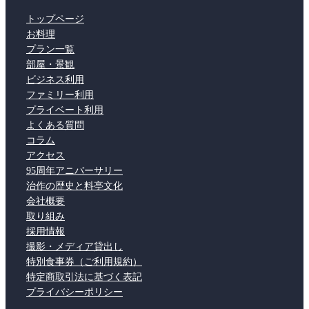
トップページ
お料理
プラン一覧
部屋・景観
ビジネス利用
ファミリー利用
プライベート利用
よくある質問
コラム
アクセス
95周年アニバーサリー
治作の歴史と料亭文化
会社概要
取り組み
採用情報
撮影・メディア貸出し
特別食事券（ご利用規約）
特定商取引法に基づく表記
プライバシーポリシー