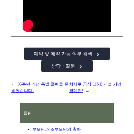
예약 및 예약 가능 여부 검색
상담・질문
←
95주년 기념 특별 플랜을 준
치사쿠 공식 LINE 개설 기념
비했습니다!
캠페인!
→
플랜
부모님과 조부모님의 축하