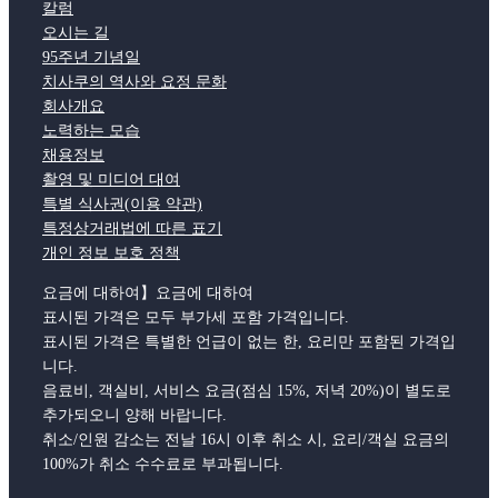
칼럼
오시는 길
95주년 기념일
치사쿠의 역사와 요정 문화
회사개요
노력하는 모습
채용정보
촬영 및 미디어 대여
특별 식사권(이용 약관)
특정상거래법에 따른 표기
개인 정보 보호 정책
요금에 대하여】요금에 대하여
표시된 가격은 모두 부가세 포함 가격입니다.
표시된 가격은 특별한 언급이 없는 한, 요리만 포함된 가격입
니다.
음료비, 객실비, 서비스 요금(점심 15%, 저녁 20%)이 별도로
추가되오니 양해 바랍니다.
취소/인원 감소는 전날 16시 이후 취소 시, 요리/객실 요금의
100%가 취소 수수료로 부과됩니다.