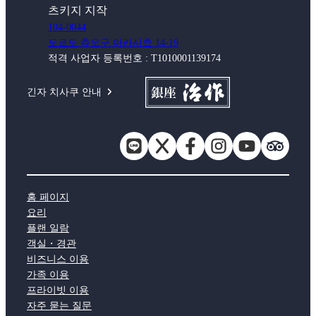
츠키지 지작
104-0044
도쿄도 츄오구 아카시쵸 14-19
적격 사업자 등록번호 : T1010001139174
긴자 치사쿠 안내
홈 페이지
요리
플랜 일람
객실・경관
비즈니스 이용
가족 이용
프라이빗 이용
자주 묻는 질문