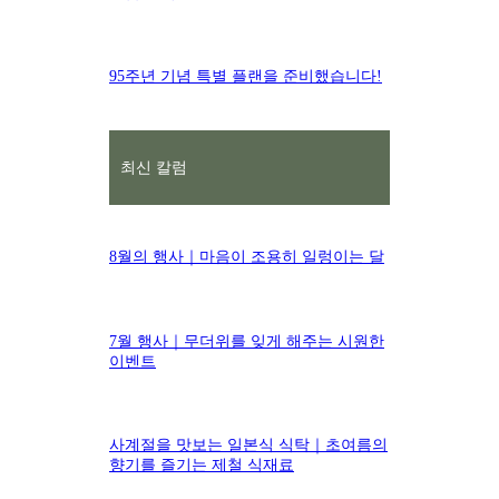
95주년 기념 특별 플랜을 준비했습니다!
최신 칼럼
8월의 행사｜마음이 조용히 일렁이는 달
7월 행사｜무더위를 잊게 해주는 시원한
이벤트
사계절을 맛보는 일본식 식탁｜초여름의
향기를 즐기는 제철 식재료