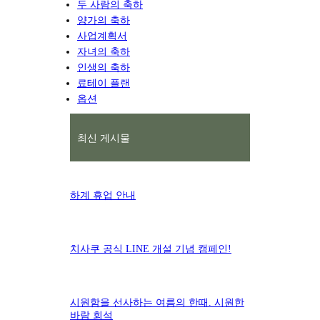
두 사람의 축하
양가의 축하
사업계획서
자녀의 축하
인생의 축하
료테이 플랜
옵션
최신 게시물
하계 휴업 안내
치사쿠 공식 LINE 개설 기념 캠페인!
시원함을 선사하는 여름의 한때. 시원한
바람 회석