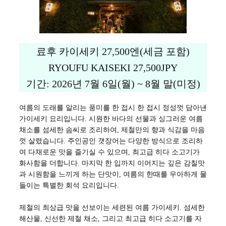
료후 카이세키 27,500엔(세금 포함)
RYOUFU KAISEKI 27,500JPY
기간: 2026년 7월 6일(월) ~ 8월 말(미정)
여름의 도래를 알리는 풍미를 한 접시 한 접시 정성껏 담아낸
가이세키 요리입니다. 시원한 바다의 선물과 싱그러운 여름
채소를 섬세한 솜씨로 조리하여, 제철만의 향과 식감을 마음
껏 살렸습니다. 주인공인 갯장어는 다양한 방식으로 조리하
여 다채로운 맛을 즐기실 수 있으며, 최고급 히다 소고기가
화사함을 더합니다. 마지막 한 입까지 이어지는 깊은 감칠맛
과 시원함을 느끼게 하는 단맛이, 여름의 한때를 우아하게 물
들이는 특별한 회석 요리입니다.
제철의 최상급 맛을 선보이는 세련된 여름 가이세키. 섬세한
해산물, 신선한 제철 채소, 그리고 최고급 히다 소고기를 자