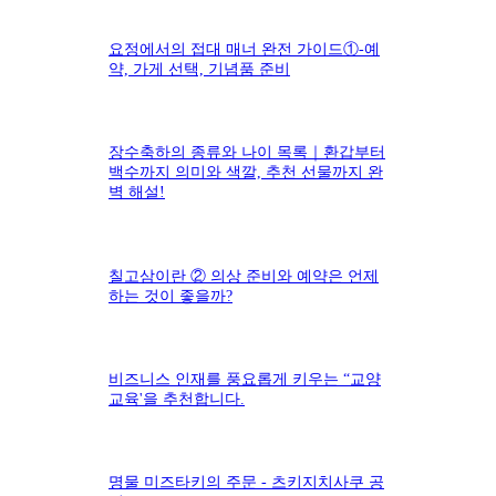
요정에서의 접대 매너 완전 가이드①-예
약, 가게 선택, 기념품 준비
장수축하의 종류와 나이 목록｜환갑부터
백수까지 의미와 색깔, 추천 선물까지 완
벽 해설!
칠고삼이란 ② 의상 준비와 예약은 언제
하는 것이 좋을까?
비즈니스 인재를 풍요롭게 키우는 “교양
교육'을 추천합니다.
명물 미즈타키의 주문 - 츠키지치사쿠 공