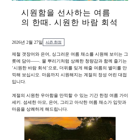
시원함을 선사하는 여름
의 한때. 시원한 바람 회석
2026년 2월 27일
시즌 한정
제철 갯장어와 은어, 싱그러운 여름 채소를 시원해 보이는 그
릇에 담아——. 물 뿌리기처럼 상쾌한 청량감과 함께 즐기는
‘시원한 바람 회석’으로, 더위를 잊게 해줄 여름의 별미를 만
끽해 보십시오. 마음까지 시원해지는 계절의 정성 어린 대접
입니다.
계절의 시원한 우아함을 만끽할 수 있는 기간 한정 여름 가이
세키. 섬세한 아모, 은어, 그리고 아삭한 여름 채소가 입맛과
마음을 상쾌하게 해드립니다.