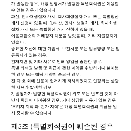
가 발생한 경우, 해당 발행처가 발행한 특별회석권은 이용할
수 없는 경우가 있습니다.
파산, 민사재생절차 개시, 회사회생절차 개시 또는 특별청산
개시 신청이 있을 때. ①파산, 민사재생절차 개시, 회사회생
절차 개시 또는 특별청산 개시 신청이 있을 때.
어음교환소의 거래정지 처분을 받았을 때, 기타 지급정지가
있을 때.
중요한 재산에 대한 가압류, 보전처분 또는 압류명령 또는 압
류통지가 있는 경우.
천재지변 및 기타 사유로 인해 영업을 중단한 경우.
특별 좌석권 발행 및 취급에 관한 계약을 위반하거나 불이행
한 경우 또는 해당 계약이 종료된 경우.
전 각 호 외에 신용이 현저하게 저하되었다고 인정되는 상당
한 사유가 발생한 경우.
2, 발행자가 발행한 특별회석권이 위조 또는 변조된 것이 아
닌지 확인이 어려워진 경우, 기타 상당한 사유가 있는 경우
'츠키지 지작'과 '긴자 지작'은 해당 특별회석권의 취급을 일
시 중지할 수 있습니다.
제5조 (특별회석권이 훼손된 경우