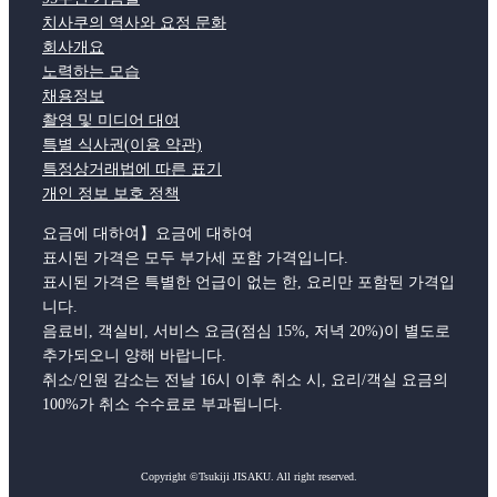
치사쿠의 역사와 요정 문화
회사개요
노력하는 모습
채용정보
촬영 및 미디어 대여
특별 식사권(이용 약관)
특정상거래법에 따른 표기
개인 정보 보호 정책
요금에 대하여】요금에 대하여
표시된 가격은 모두 부가세 포함 가격입니다.
표시된 가격은 특별한 언급이 없는 한, 요리만 포함된 가격입
니다.
음료비, 객실비, 서비스 요금(점심 15%, 저녁 20%)이 별도로
추가되오니 양해 바랍니다.
취소/인원 감소는 전날 16시 이후 취소 시, 요리/객실 요금의
100%가 취소 수수료로 부과됩니다.
Copyright ©Tsukiji JISAKU. All right reserved.