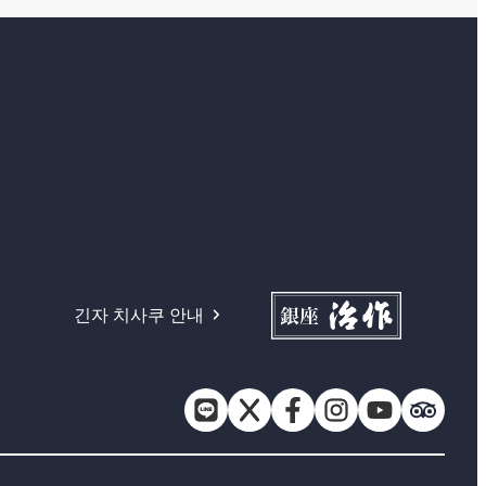
긴자 치사쿠 안내