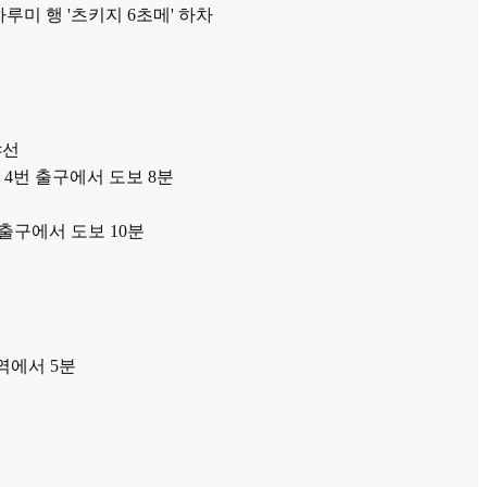
루미 행 '츠키지 6초메' 하차
야선
・4번 출구에서 도보 8분
출구에서 도보 10분
에서 5분