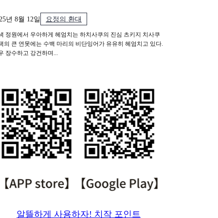
025년 8월 12일
요정의 환대
색 정원에서 우아하게 헤엄치는 하치사쿠의 진심 츠키지 치사쿠
택의 큰 연못에는 수백 마리의 비단잉어가 유유히 헤엄치고 있다.
우 장수하고 강건하며...
알뜰하게 사용하자! 치작 포인트