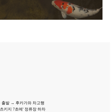
 출발 → 후카가와 차고행
 '츠키지 7초메' 정류장 하차