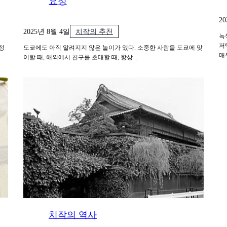
요정
2
2025년 8월 4일
치작의 추천
녹
저
정
도쿄에도 아직 알려지지 않은 놀이가 있다. 소중한 사람을 도쿄에 맞
매
이할 때, 해외에서 친구를 초대할 때, 항상 ...
치작의 역사