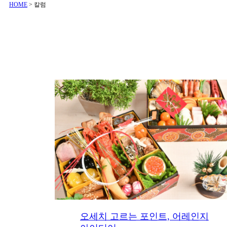
HOME
>
칼럼
오세치 고르는 포인트, 어레인지