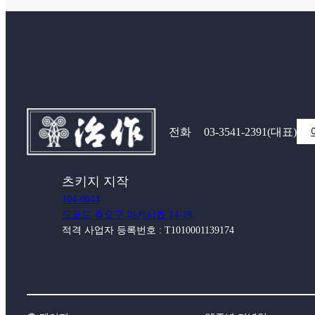
전화
03-3541-2391
(대표)
츠키지 지작
104-0044
도쿄도 츄오구 아카시쵸 14-19
적격 사업자 등록번호 : T1010001139174