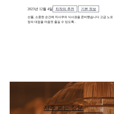
2023년 12월 4일
치작의 추천
기본 정보
선물, 소중한 순간에 치사쿠의 식사권을 준비했습니다 고급 노포
정의 대접을 마음껏 즐길 수 있도록...
자주 묻는 질문