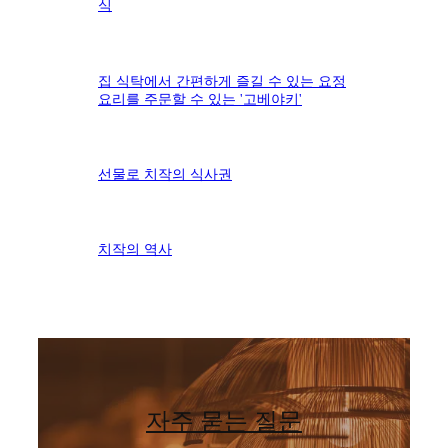
식
집 식탁에서 간편하게 즐길 수 있는 요정
요리를 주문할 수 있는 '고베야키'
선물로 치작의 식사권
치작의 역사
자주 묻는 질문