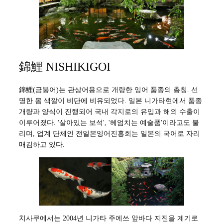
錦鯉 NISHIKIGOI
錦鯉(금붕어)는 관상어용으로 개량한 잉어 품종의 총칭. 선
명한 몸 색깔이 비단에 비유되었다. 일본 니가타현에서 품종
개량과 양식이 진행되어 국내 각지로의 유입과 해외 수출이
이루어졌다. '살아있는 보석', '헤엄치는 예술품'이라고도 불
리며, 업계 단체인 전일본잉어진흥회는 일본의 국어로 자리
매김하고 있다.
치사쿠에서는 2004년 니가타 주에쓰 앞바다 지진을 계기로