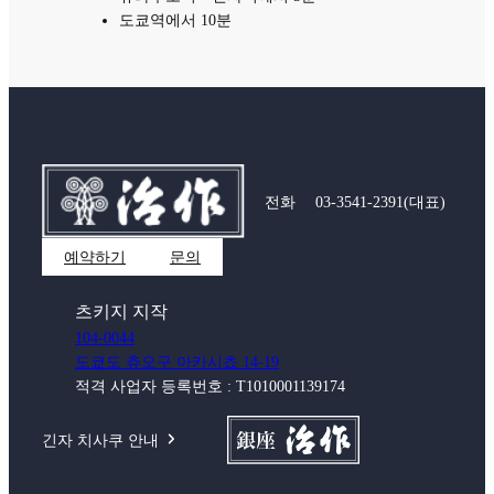
도쿄역에서 10분
전화
03-3541-2391
(대표)
예약하기
문의
츠키지 지작
104-0044
도쿄도 츄오구 아카시쵸 14-19
적격 사업자 등록번호 : T1010001139174
긴자 치사쿠 안내