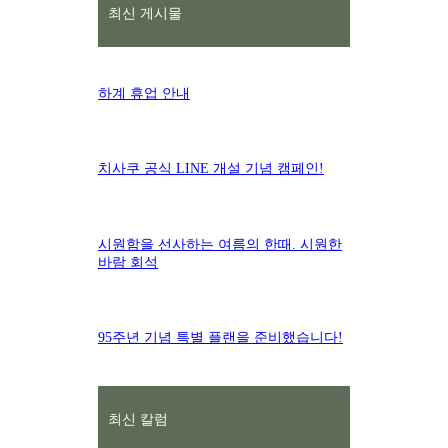
최신 게시물
하계 휴업 안내
치사쿠 공식 LINE 개설 기념 캠페인!
시원함을 선사하는 여름의 한때. 시원한
바람 회석
95주년 기념 특별 플랜을 준비했습니다!
최신 칼럼