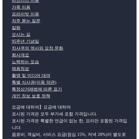
비즈니스 이용
가족 이용
프라이빗 이용
자주 묻는 질문
칼럼
오시는 길
95주년 기념일
치사쿠의 역사와 요정 문화
회사개요
노력하는 모습
채용정보
촬영 및 미디어 대여
특별 식사권(이용 약관)
특정상거래법에 따른 표기
개인 정보 보호 정책
요금에 대하여】요금에 대하여
표시된 가격은 모두 부가세 포함 가격입니다.
표시된 가격은 특별한 언급이 없는 한, 요리만 포함된 가격입
니다.
음료비, 객실비, 서비스 요금(점심 15%, 저녁 20%)이 별도로