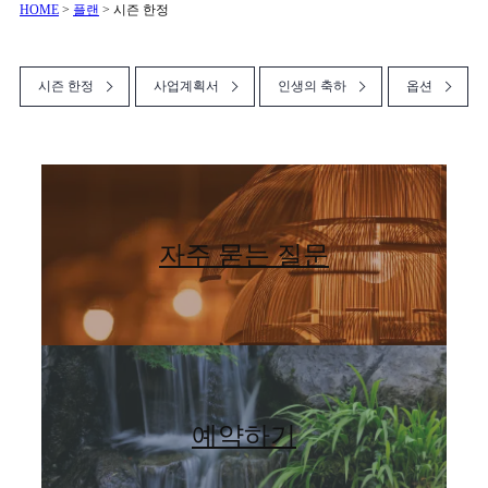
HOME
>
플랜
>
시즌 한정
시즌 한정
사업계획서
인생의 축하
옵션
자주 묻는 질문
예약하기