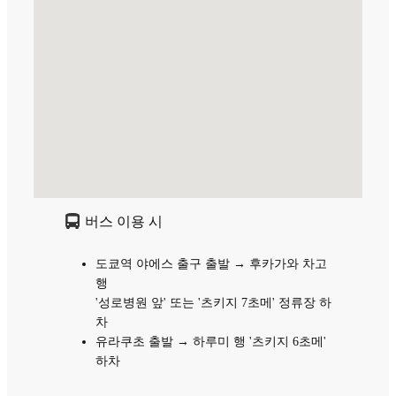
버스 이용 시
도쿄역 야에스 출구 출발 → 후카가와 차고
행
'성로병원 앞' 또는 '츠키지 7초메' 정류장 하
차
유라쿠초 출발 → 하루미 행 '츠키지 6초메'
하차