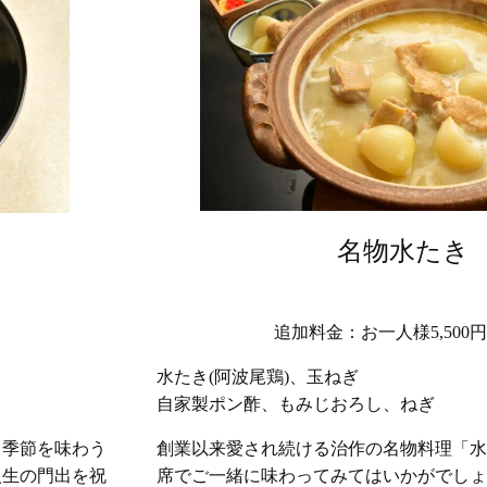
名物水たき
追加料金：お一人様5,500円
水たき(阿波尾鶏)、玉ねぎ
自家製ポン酢、もみじおろし、ねぎ
、季節を味わう
創業以来愛され続ける治作の名物料理「水
人生の門出を祝
席でご一緒に味わってみてはいかがでしょ