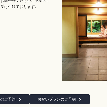
にお問合せください。見学のご
て受け付けております。
学のご予約
お祝いプランのご予約