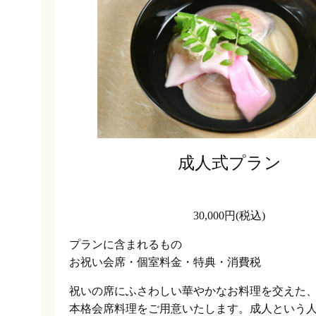
成人式プラン
30,000円(税込)
プランに含まれるもの
お祝い会席・個室料金・特典・消費税
祝いの席にふさわしい華やかなお料理を交えた
本格会席料理をご用意いたします。成人という