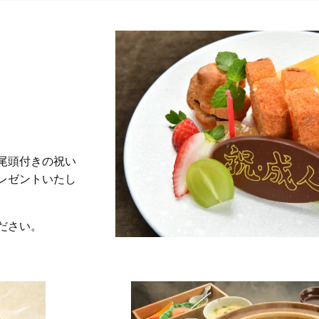
尾頭付きの祝い
レゼントいたし
ださい。