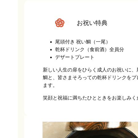
お祝い特典
尾頭付き 祝い鯛（一尾）
乾杯ドリンク（食前酒）全員分
デザートプレート
新しい人生の扉をひらく成人のお祝いに、
鯛と、皆さまそろっての乾杯ドリンクをプ
ます。
笑顔と祝福に満ちたひとときをお楽しみく