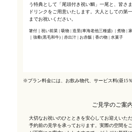
う特典として「尾頭付き祝い鯛」一尾と、皆さ
ドリンクをご用意いたします。大人としての第
までお祝いください。
箸付｜祝い前菜 | 吸物 | 造里(車海老他三種盛) | 煮物 | 
｜強肴(黒毛和牛) | 赤出汁 | お赤飯 | 香の物 | 水菓子
※プラン料金には、お飲み物代、サービス料(昼15
ご見学のご案
大切なお祝いのひとときを安心してお迎えいた
予約前の見学を承っております。実際の空間を