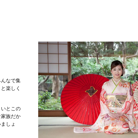
みんなで集
りと楽しく
、いとこの
な家族だか
いましょ