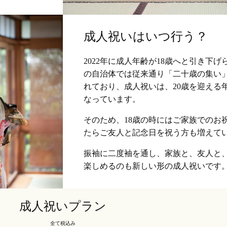
成人祝いはいつ行う？
2022年に成人年齢が18歳へと引き下
の自治体では従来通り「二十歳の集い
れており、成人祝いは、20歳を迎える
なっています。
そのため、18歳の時にはご家族でのお祝
たらご友人と記念日を祝う方も増えて
振袖に二度袖を通し、家族と、友人と
楽しめるのも新しい形の成人祝いです
成人祝いプラン
全て税込み