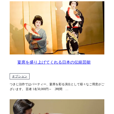
宴席を盛り上げてくれる日本の伝統芸能
オプション
つきじ治作ではパーティー、宴席を彩る演出として様々なご用意がご
ざいます。 芸者 1名50,000円～ 2時間 …