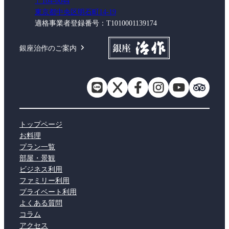
〒104-0044
東京都中央区明石町14-19
適格事業者登録番号：T1010001139174
銀座治作のご案内
トップページ
お料理
プラン一覧
部屋・景観
ビジネス利用
ファミリー利用
プライベート利用
よくある質問
コラム
アクセス