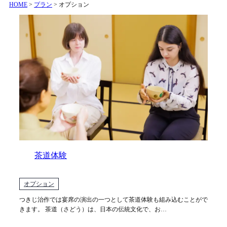
HOME
>
プラン
>
オプション
茶道体験
オプション
つきじ治作では宴席の演出の一つとして茶道体験も組み込むことがで
きます。 茶道（さどう）は、日本の伝統文化で、お…