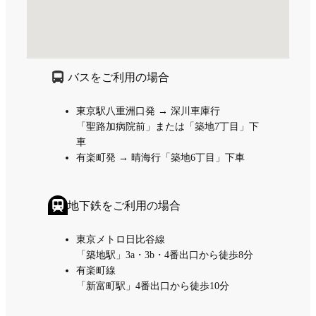
バスをご利用の場合
東京駅八重洲口発 → 深川車庫行
「聖路加病院前」または「築地7丁目」下
車
有楽町発 → 晴海行「築地6丁目」下車
地下鉄をご利用の場合
東京メトロ日比谷線
「築地駅」3a・3b・4番出口から徒歩8分
有楽町線
「新富町駅」4番出口から徒歩10分