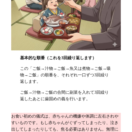
基本的な順番（これを3回繰り返します）
この「ご飯→汁物→ご飯→魚又は煮物→ご飯→吸
物→ご飯」の順番を、それぞれ一口ずつ3回繰り
返します。
ご飯→汁物→ご飯の合間に副菜を入れて3回繰り
返したあとに歯固めの義を行います。
お食い初めの儀式は、赤ちゃんの機嫌や体調に左右されや
すいものです。もし赤ちゃんがぐずってしまったり、泣き
出してしまったりしても、焦る必要はありません。無理に