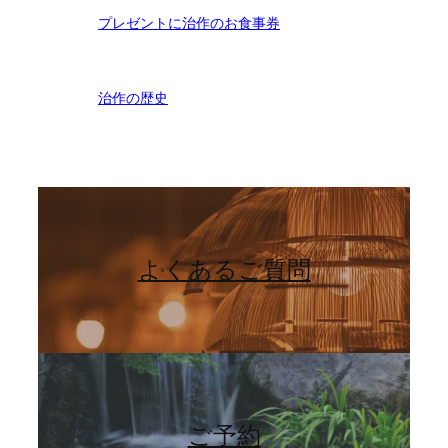
プレゼントに治作のお食事券
治作の歴史
よくあるご質問
ご予約