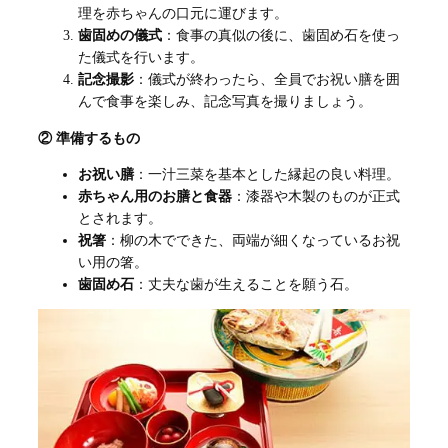
理を赤ちゃんの口元に運びます。
歯固めの儀式
：食事の真似の後に、歯固め石を使っ
た儀式を行います。
記念撮影
：儀式が終わったら、全員でお祝い膳を囲
んで食事を楽しみ、記念写真を撮りましょう。
② 準備するもの
お祝い膳
：一汁三菜を基本とした縁起の良い料理。
赤ちゃん用のお膳と食器
：漆器や木製のものが正式
とされます。
祝箸
：柳の木でできた、両端が細くなっているお祝
い用の箸。
歯固め石
：丈夫な歯が生えることを願う石。