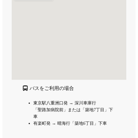
バスをご利用の場合
東京駅八重洲口発 → 深川車庫行
「聖路加病院前」または「築地7丁目」下
車
有楽町発 → 晴海行「築地6丁目」下車