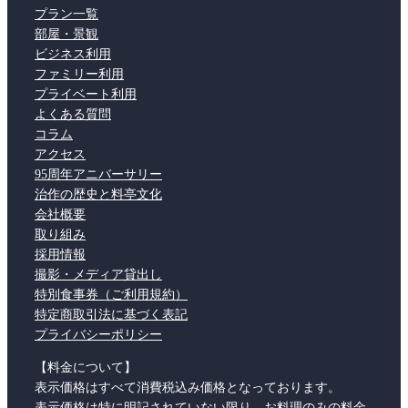
プラン一覧
部屋・景観
ビジネス利用
ファミリー利用
プライベート利用
よくある質問
コラム
アクセス
95周年アニバーサリー
治作の歴史と料亭文化
会社概要
取り組み
採用情報
撮影・メディア貸出し
特別食事券（ご利用規約）
特定商取引法に基づく表記
プライバシーポリシー
【料金について】
表示価格はすべて消費税込み価格となっております。
表示価格は特に明記されていない限り、お料理のみの料金