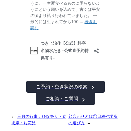
ご予約・空き状況の検索
ご相談・ご質問
←
三月の行事：ひな祭り・春
顔合わせとは①日程や場所
彼岸・お花見
の選び方
→