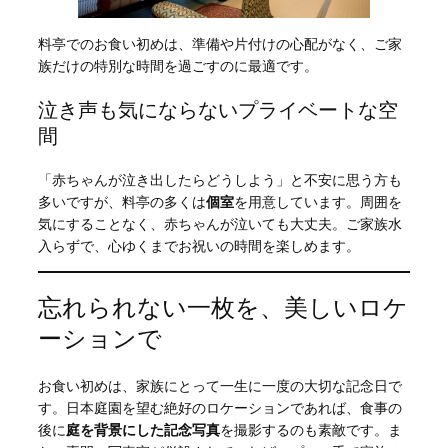
料亭でのお食い初めは、準備や片付けの心配がなく、ご家
族だけの特別な時間を過ごすのに最適です。
泣き声も気にならないプライベートな空
間
「赤ちゃんが泣き出したらどうしよう」と不安に思う方も
多いですが、料亭の多くは
個室
を用意しています。周囲を
気にすることなく、赤ちゃんが泣いても大丈夫。ご家族水
入らずで、心ゆくまでお祝いの時間を楽しめます。
忘れられない一枚を、美しいロケ
ーションで
お食い初めは、家族にとって一生に一度の大切な記念日で
す。日本庭園を望む絶好のロケーションであれば、食事の
後に
庭を背景にした記念写真
を撮影するのも素敵です。ま