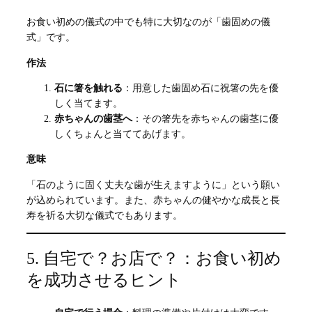
お食い初めの儀式の中でも特に大切なのが「歯固めの儀
式」です。
作法
石に箸を触れる
：用意した歯固め石に祝箸の先を優
しく当てます。
赤ちゃんの歯茎へ
：その箸先を赤ちゃんの歯茎に優
しくちょんと当ててあげます。
意味
「石のように固く丈夫な歯が生えますように」という願い
が込められています。また、赤ちゃんの健やかな成長と長
寿を祈る大切な儀式でもあります。
5. 自宅で？お店で？：お食い初め
を成功させるヒント