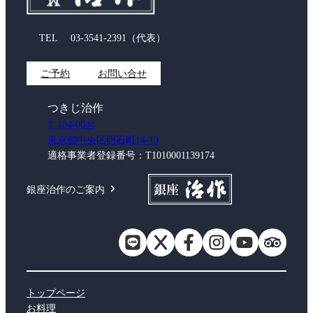
TEL
03-3541-2391
（代表）
ご予約
お問い合せ
つきじ治作
〒104-0044
東京都中央区明石町14-19
適格事業者登録番号：T1010001139174
銀座治作のご案内
トップページ
お料理