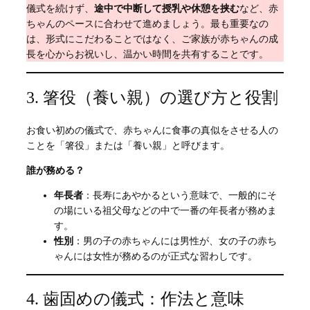
儀式を続けず、
途中で中断して授乳や休憩を挟む
など、赤
ちゃんのペースに合わせて進めましょう。最も重要なの
は、形式にこだわることではなく、ご家族が赤ちゃんの成
長を心からお祝いし、温かい時間を共有することです。
3. 箸役（養い親）の選び方と役割
お食い初めの儀式で、赤ちゃんに食事の真似をさせる人の
ことを「箸役」または「養い親」と呼びます。
誰が務める？
年長者
：長寿にあやかるという意味で、一般的にそ
の場にいる祖父母などの中で一番の年長者が務めま
す。
性別
：男の子の赤ちゃんには男性が、女の子の赤ち
ゃんには女性が務めるのが正式な習わしです。
4. 歯固めの儀式：作法と意味