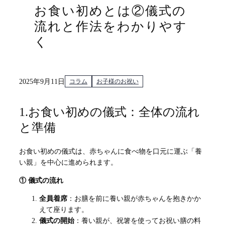
お食い初めとは②儀式の
流れと作法をわかりやす
く
2025年9月11日
コラム
お子様のお祝い
1.お食い初めの儀式：全体の流れ
と準備
お食い初めの儀式は、赤ちゃんに食べ物を口元に運ぶ「養
い親」を中心に進められます。
① 儀式の流れ
全員着席
：お膳を前に養い親が赤ちゃんを抱きかか
えて座ります。
儀式の開始
：養い親が、祝箸を使ってお祝い膳の料