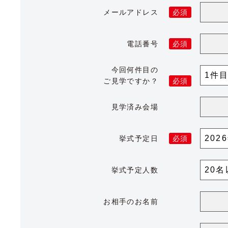
メールアドレス
必須
電話番号
必須
今回何件目の
ご見学ですか？
必須
見学済み会場
挙式予定日
必須
挙式予定人数
お相手のお名前