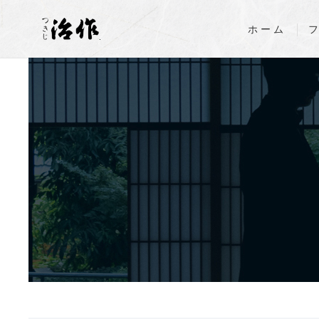
ホーム
.