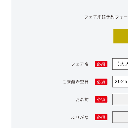
フェア来館予約フォ
フェア名
必須
ご来館希望日
必須
お名前
必須
ふりがな
必須