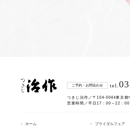
03
tel.
ご予約・お問合わせ
つきじ治作／〒104-0044東京都
営業時間／平日17：00～22：00
ホーム
ブライダルフェア