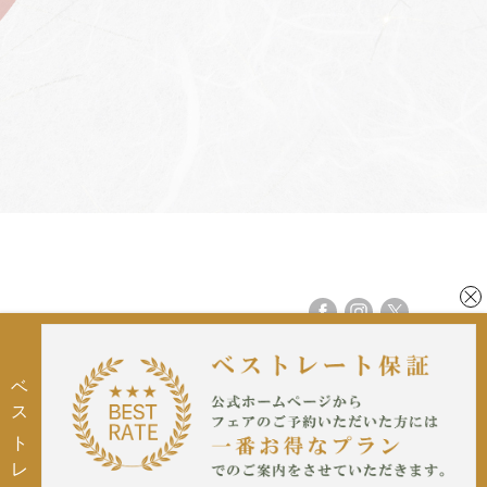
宴会サイトのご案内
ベストレート保証
挙式