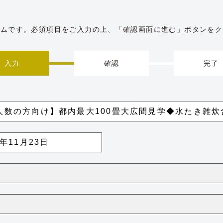
ームです。必須項目をご入力の上、「確認画面に進む」ボタンをク
入力
確認
完了